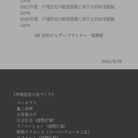
は0％
2021年度 戸建住宅の総建築数に対するZEH実績値
は0％
2020年度 戸建住宅の総建築数に対するZEH実績値
は0％
SII ZEHビルダー/プランナー一覧検索
2021/5/18
《齊藤建設の家づくり》
コンセプト
施工事例
お客様の声
注文住宅（建物仕様）
リノベーション（建物仕様）
断熱リフォーム（スーパーウォール工法）
リフォーム（建物仕様）