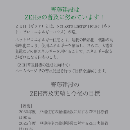
齊藤建設は
ZEH
の普及に努めています！
※
ＺＥＨ（ゼッチ）とは、Net Zero Energy House（ネッ
ト・ゼロ・エネルギーハウス）の略。
ネットゼロエネルギー住宅とは、建物の断熱化＋機器の高
効率化により、使用エネルギーを削減し、さらに、太陽光
発電などの創エネルギーを用いることで、エネルギー収支
がゼロになる住宅のこと。
〈ZEH普及目標の達成に向けて〉
ホームページでの普及促進を行って目標を達成します。
齊藤建設の
ZEH普及実績と今後の目標
【新築】
2030年度 戸建住宅の総建築数に対するZEH目標値
は90％
2025年度 戸建住宅の総建築数に対するZEH実績値
は100％