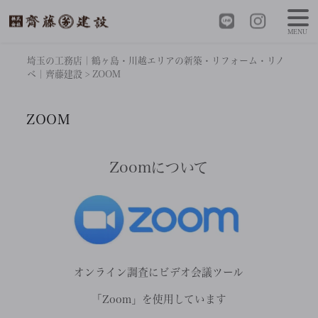
MENU
埼玉の工務店｜鶴ヶ島・川越エリアの新築・リフォーム・リノ
ベ｜齊藤建設
>
ZOOM
ZOOM
Zoomについて
オンライン調査にビデオ会議ツール
「Zoom」を使用しています