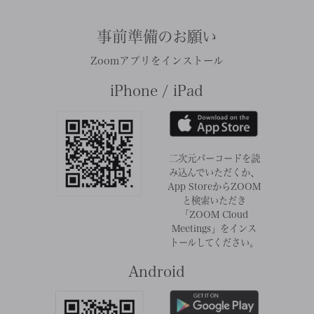
事前準備のお願い
Zoomアプリをインストール
iPhone / iPad
二次元バーコードを読
み込んでいただくか、
App Storeから
ZOOM
と検索いただき
「ZOOM Cloud
Meetings」をインス
トールしてください。
Android