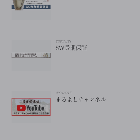
2026/4/21
SW長期保証
2024/4/15
まるよしチャンネル