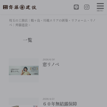
MENU
埼玉の工務店｜鶴ヶ島・川越エリアの新築・リフォーム・リノ
ベ｜齊藤建設
>
一覧
2026/6/30
窓リノベ
2026/4/21
６０年無結露保障