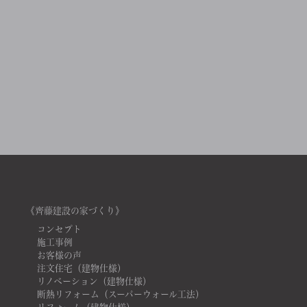
《齊藤建設の家づくり》
コンセプト
施工事例
お客様の声
注文住宅（建物仕様）
リノベーション（建物仕様）
断熱リフォーム（スーパーウォール工法）