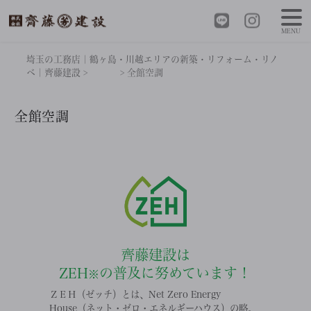
MENU
埼玉の工務店｜鶴ヶ島・川越エリアの新築・リフォーム・リノ
ベ｜齊藤建設
>
>
全館空調
全館空調
齊藤建設は
ZEH
の普及に努めています！
※
ＺＥＨ（ゼッチ）とは、Net Zero Energy
House（ネット・ゼロ・エネルギーハウス）の略。