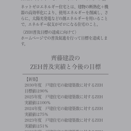
ネットゼロエネルギー住宅とは、建物の断熱化＋機
器の高効率化により、使用エネルギーを削減し、さ
らに、太陽光発電などの創エネルギーを用いること
で、エネルギー収支がゼロになる住宅のこと。
〈ZEH普及目標の達成に向けて〉
ホームページでの普及促進を行って目標を達成しま
す。
齊藤建設の
ZEH普及実績と今後の目標
【新築】
2030年度 戸建住宅の総建築数に対するZEH
目標値は90％
2025年度 戸建住宅の総建築数に対するZEH
実績値は100％
2024年度 戸建住宅の総建築数に対するZEH
実績値は75％
2023年度 戸建住宅の総建築数に対するZEH
実績値は51％