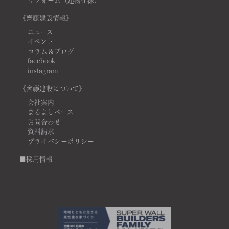
リフォーム（建物仕様）
《齊藤建設情報》
ニュース
イベント
コラム＆ブログ
facebook
instagram
《齊藤建設について》
会社案内
まるよしベース
お問合わせ
資料請求
プライバシーポリシー
■採用情報