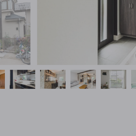
1
2
3
4
5
6
7
8
9
10