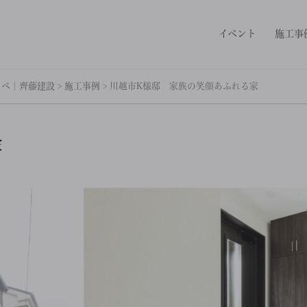
イベント
施工事
ノベ｜齊藤建設
>
施工事例
>
川越市K様邸 家族の笑顔あふれる家
家