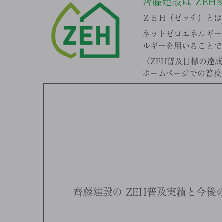
齊藤建設は
ZEH
ＺＥＨ（ゼッチ）とは、N
ネットゼロエネルギー
ルギーを用いることで
〈ZEH普及目標の達
ホームページでの普及
齊藤建設の
ZEH普及実績と今後