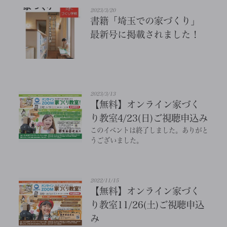
2023/3/20
書籍「埼玉での家づくり」
最新号に掲載されました！
2023/3/13
【無料】オンライン家づく
り教室4/23(日)ご視聴申込み
このイベントは終了しました。ありがと
うございました。
2022/11/15
【無料】オンライン家づく
り教室11/26(土)ご視聴申込
み