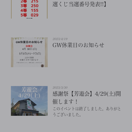
選くじ当選番号発表!!】
2023/4/19
GW休業日のお知らせ
2023/3/30
感謝祭【芳遊会】4/29(土)開
催します！
このイベントは終了しました。ありがと
うございました。