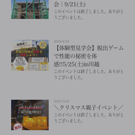
会｜9/21(土)
このイベントは終了しました。ありがと
うございました。
2024/4/24
【体験型見学会】脱出ゲーム
で性能の秘密を体
感!!5/25(土)in川越
このイベントは終了しました。ありがと
うございました。
2021/12/8
＼クリスマス親子イベント／
このイベントは終了しました。ありがと
うございました。