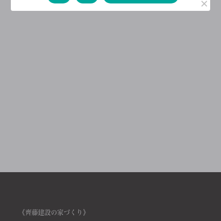
《齊藤建設の家づくり》