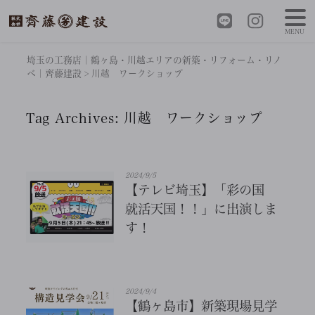
MENU
埼玉の工務店｜鶴ヶ島・川越エリアの新築・リフォーム・リノ
ベ｜齊藤建設
>
川越 ワークショップ
Tag Archives:
川越 ワークショップ
2024/9/5
【テレビ埼玉】「彩の国
就活天国！！」に出演しま
す！
2024/9/4
【鶴ヶ島市】新築現場見学