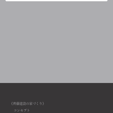
《齊藤建設の家づくり》
コンセプト