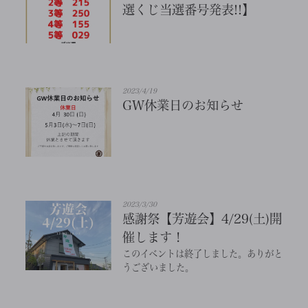
選くじ当選番号発表!!】
2023/4/19
GW休業日のお知らせ
2023/3/30
感謝祭【芳遊会】4/29(土)開
催します！
このイベントは終了しました。ありがと
うございました。