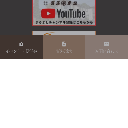
イベント・見学会
資料請求
お問い合わせ
0120-044-
014
電話受付時間 9：00～17：00
定休日 日曜・祝日