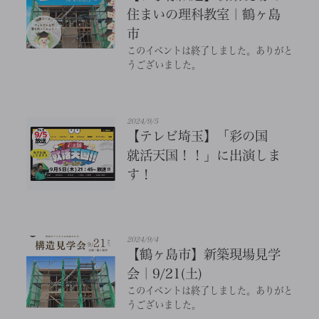
住まいの理科教室｜鶴ヶ島
市
このイベントは終了しました。ありがと
うございました。
2024/9/5
【テレビ埼玉】「彩の国
就活天国！！」に出演しま
す！
2024/9/4
【鶴ヶ島市】新築現場見学
会｜9/21(土)
このイベントは終了しました。ありがと
うございました。