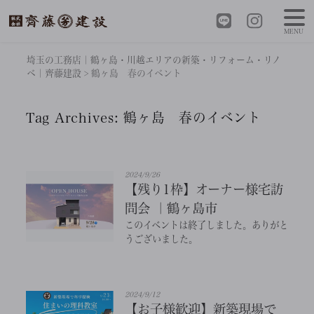
MENU
埼玉の工務店｜鶴ヶ島・川越エリアの新築・リフォーム・リノ
ベ｜齊藤建設
>
鶴ヶ島 春のイベント
Tag Archives:
鶴ヶ島 春のイベント
2024/9/26
【残り1枠】オーナー様宅訪
問会 ｜鶴ヶ島市
このイベントは終了しました。ありがと
うございました。
2024/9/12
【お子様歓迎】新築現場で