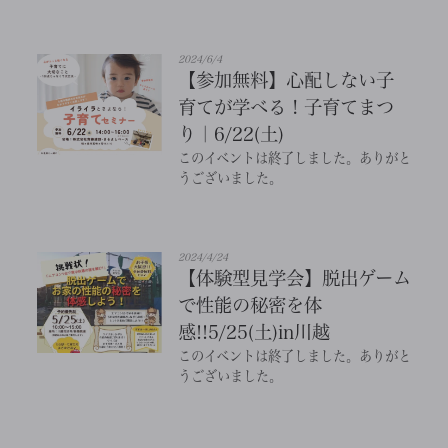
2024/6/4
【参加無料】心配しない子
育てが学べる！子育てまつ
り｜6/22(土)
このイベントは終了しました。ありがと
うございました。
2024/4/24
【体験型見学会】脱出ゲーム
で性能の秘密を体
感!!5/25(土)in川越
このイベントは終了しました。ありがと
うございました。