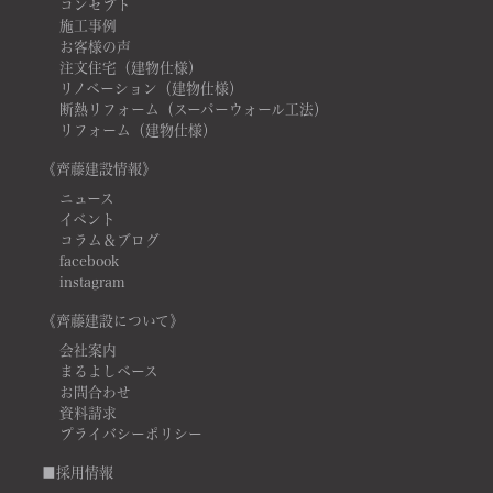
コンセプト
施工事例
お客様の声
注文住宅（建物仕様）
リノベーション（建物仕様）
断熱リフォーム（スーパーウォール工法）
リフォーム（建物仕様）
《齊藤建設情報》
ニュース
イベント
コラム＆ブログ
facebook
instagram
《齊藤建設について》
会社案内
まるよしベース
お問合わせ
資料請求
プライバシーポリシー
■採用情報