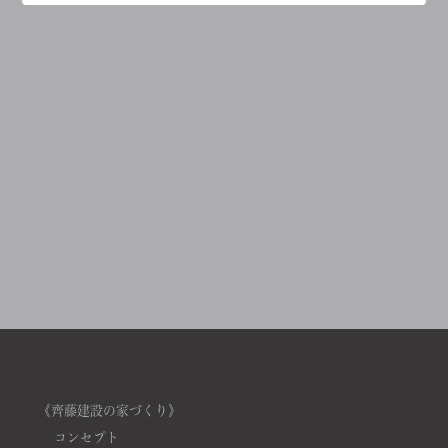
《齊藤建設の家づくり》
コンセプト