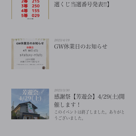
選くじ当選番号発表!!】
2023/4/19
GW休業日のお知らせ
2023/3/30
感謝祭【芳遊会】4/29(土)開
催します！
このイベントは終了しました。ありがと
うございました。