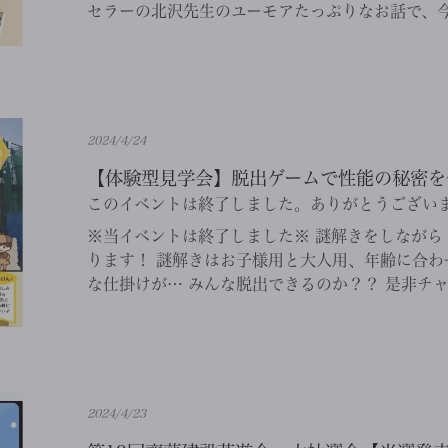
セラーの北沢先生のユーモアたっぷりなお話で、今す
2024/4/24
【体験型見学会】脱出ゲームで性能の秘密を体感!
このイベントは終了しました。ありがとうござい
※当イベントは終了しました※ 謎解きをしながら
ります！ 謎解きはお子様用と大人用、年齢に合わ
な仕掛けが… みんな脱出できるのか？？ 是非チャ
2024/4/23