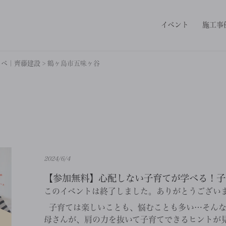
イベント
施工事
ノベ｜齊藤建設
>
鶴ヶ島市五味ヶ谷
2024/6/4
【参加無料】心配しない子育てが学べる！子育て
このイベントは終了しました。ありがとうござい
子育ては楽しいことも、悩むことも多い…そんな
母さんが、肩の力を抜いて子育てできるヒントが見