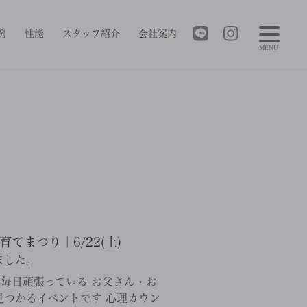
例
性能
スタッフ紹介
会社案内
MENU
まつり｜6/22(土)
ました。
毎日頑張っている お父さん・お
つかるイベントです 心理カウン