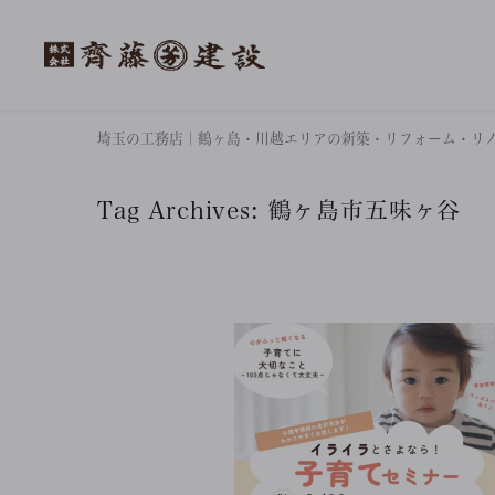
埼玉の工務店｜鶴ヶ島・川越エリアの新築・リフォーム・リ
Tag Archives:
鶴ヶ島市五味ヶ谷