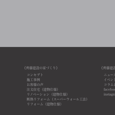
《齊藤建設の家づくり》
《齊藤建
コンセプト
ニュー
施工事例
イベン
お客様の声
コラム
注文住宅（建物仕様）
facebo
リノベーション（建物仕様）
instag
断熱リフォーム（スーパーウォール工法）
リフォーム（建物仕様）